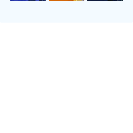
导航
了解南宫集团
体育热点
体育明星
服务种类
接洽南宫集团官方入口
四川对阵山西精彩比赛录像回放全程解析与精彩瞬
间集锦
2025-08-15 02:42:51
本篇文章将对四川与山西之间的精彩比赛进行全程解