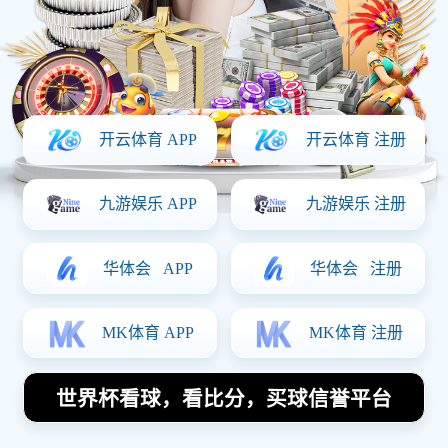
最新新闻
重庆乒乓球队在大满贯赛事中的比赛经验与表现分析
足球明星为何普遍掌握英语能力的深层原因探讨
足球明星魅力无限精彩瞬间封面图文素材全收录
C罗的足球传奇之路源于哪个国家的足球文化与热情