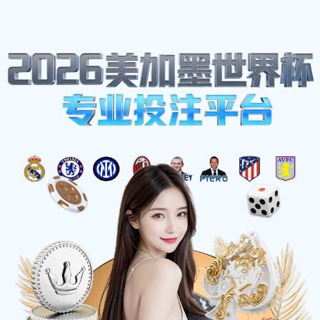
体育明星
首页
体育明星