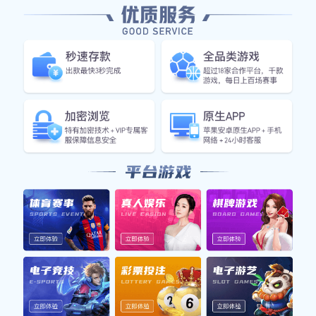
布克在球场上的风采与梅西的技术完美对比探讨
感染新冠的足球明星盘点及他们的复出情况分析
足球明星们的手提包背后故事揭秘及其品牌价值分析
非洲足球明星的励志故事与成就盘点让我们一起感受他们
的奋斗精神
全运会回顾：北京排球队的节奏掌控与精彩表现分析
三斤心目中的足球偶像与他追随的传奇球星故事
足球明星的球袜名称揭秘及其在比赛中的重要性分析
连麦足球明星是谁揭秘精彩视频背后的故事与精彩瞬间