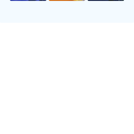
导航
了解南宫集团
体育热点
体育明星
服务种类
接洽南宫集团官方入口
足球明星在比赛电视上的精彩瞬间与背后的故事揭
秘
2025-10-10 01:39:17
足球作为全球最受欢迎的运动之一，吸引着无数球迷的