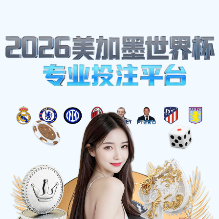
体育明星
首页
体育明星