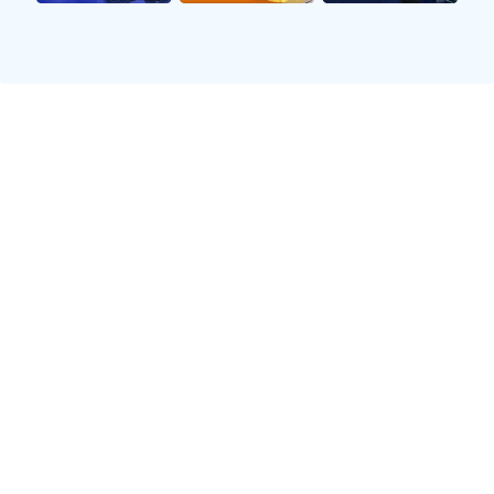
导航
了解南宫集团
体育热点
体育明星
服务种类
接洽南宫集团官方入口
北京篮球队盯防战术解析及其在比赛中的应用与影
响
2025-10-15 02:45:56
本文将对北京篮球队的盯防战术进行深入分析，探讨其