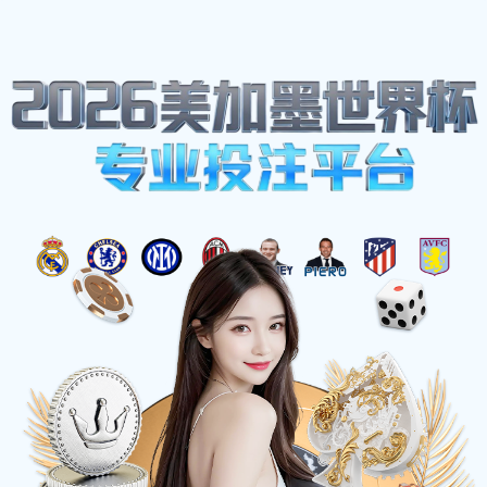
体育明星
首页
体育明星