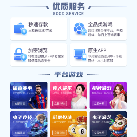
布克在球场上的风采与梅西的技术完美对比探讨
感染新冠的足球明星盘点及他们的复出情况分析
足球明星们的手提包背后故事揭秘及其品牌价值分析
非洲足球明星的励志故事与成就盘点让我们一起感受他们
的奋斗精神
全运会回顾：北京排球队的节奏掌控与精彩表现分析
三斤心目中的足球偶像与他追随的传奇球星故事
足球明星的球袜名称揭秘及其在比赛中的重要性分析
连麦足球明星是谁揭秘精彩视频背后的故事与精彩瞬间