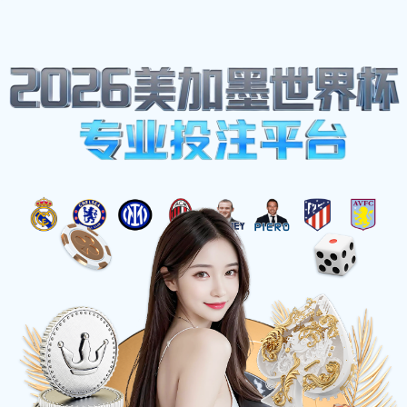
体育明星
首页
体育明星