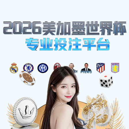
体育明星
首页
体育明星