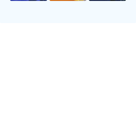
导航
了解南宫集团
体育热点
体育明星
服务种类
接洽南宫集团官方入口
拜仁慕尼黑主场大胜科隆，稳坐德甲榜首位置
2025-05-22 01:53:21
拜仁慕尼黑再次展现了其在德甲赛场上的绝对统治力。
面对科隆的挑战，拜仁不仅在主场轻松取胜，更是以压