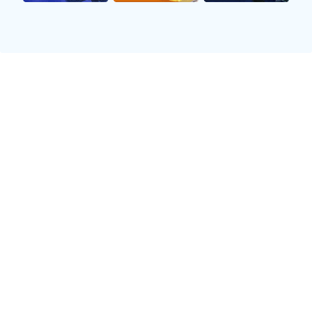
导航
了解南宫集团
体育热点
体育明星
服务种类
接洽南宫集团官方入口
国足世预赛对阵卡塔尔全力以赴争取胜利的关键战
役分析
2025-07-05 20:20:38
在即将到来的世预赛中，中国国家足球队（国足）将面