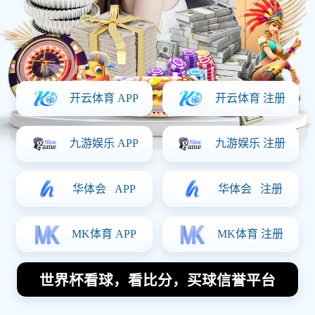
最新新闻
重庆乒乓球队在大满贯赛事中的比赛经验与表现分析
足球明星为何普遍掌握英语能力的深层原因探讨
足球明星魅力无限精彩瞬间封面图文素材全收录
C罗的足球传奇之路源于哪个国家的足球文化与热情