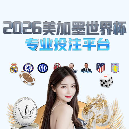
体育热点
首页
体育热点