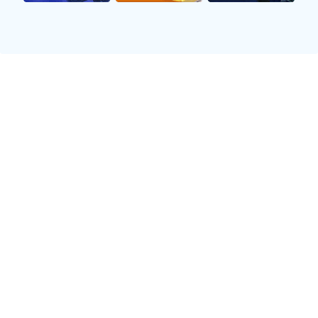
导航
了解南宫集团
体育热点
体育明星
服务种类
接洽南宫集团官方入口
U21德国队与丹麦队激战在即谁能在这场青春对决中
胜出
2025-07-29 01:35:54
随着U21德国队与丹麦队的对决临近，这场青春碰撞注定