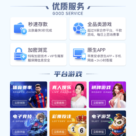
布克在球场上的风采与梅西的技术完美对比探讨
感染新冠的足球明星盘点及他们的复出情况分析
足球明星们的手提包背后故事揭秘及其品牌价值分析
非洲足球明星的励志故事与成就盘点让我们一起感受他们
的奋斗精神
全运会回顾：北京排球队的节奏掌控与精彩表现分析
三斤心目中的足球偶像与他追随的传奇球星故事
足球明星的球袜名称揭秘及其在比赛中的重要性分析
连麦足球明星是谁揭秘精彩视频背后的故事与精彩瞬间