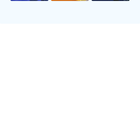
导航
了解南宫集团
体育热点
体育明星
服务种类
接洽南宫集团官方入口
武汉乒乓球队包夹战术的优劣分析与未来发展方向
探讨
2025-10-12 00:16:26
本文旨在深入分析武汉乒乓球队采用的包夹战术，从其