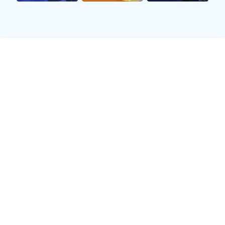
导航
了解南宫集团
体育热点
体育明星
服务种类
接洽南宫集团官方入口
足球明星日常训练时间表揭秘助你了解他们的训练
秘诀与生活节奏
2025-12-15 08:31:31
在现代足球运动中，明星球员的训练时间表不仅关乎他