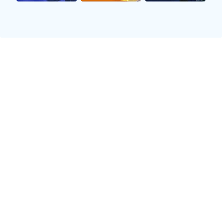
导航
了解南宫集团
体育热点
体育明星
服务种类
接洽南宫集团官方入口
沙尔克04连败不止家门失守云达不莱梅称霸
2025-05-31 16:02:07
最近的德甲赛场上，沙尔克04的球迷心情如同过山车般
起伏。这个德国老牌劲旅一度让人们寄予厚望，但近来