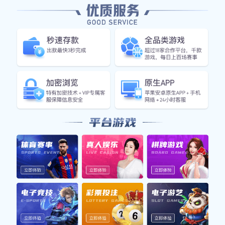
布克在球场上的风采与梅西的技术完美对比探讨
感染新冠的足球明星盘点及他们的复出情况分析
足球明星们的手提包背后故事揭秘及其品牌价值分析
非洲足球明星的励志故事与成就盘点让我们一起感受他们
的奋斗精神
全运会回顾：北京排球队的节奏掌控与精彩表现分析
三斤心目中的足球偶像与他追随的传奇球星故事
足球明星的球袜名称揭秘及其在比赛中的重要性分析
连麦足球明星是谁揭秘精彩视频背后的故事与精彩瞬间